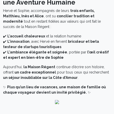
une Aventure Humaine
Hervé et Sophie, accompagnés de leurs
trois enfants,
Matthieu, Inès et Alice
, ont su
concilier tradition et
modernité
tout en restant fidèles aux valeurs qui ont fait le
succès de la Maison Régent :
✔️
L’accueil chaleureux
et la relation humaine
✔️
L’innovation
, avec Hervé en fervent
bricoleur et beta
testeur de startups touristiques
✔️
L’ambiance élégante et soignée
, portée par
l’œil créatif
et expert en bien-être de Sophie
Aujourd’hui,
la Maison Régent
continue d’écrire son histoire,
offrant
un cadre exceptionnel
pour tous ceux qui recherchent
un séjour inoubliable sur la Côte d’Amour
.
✨
Plus qu’un lieu de vacances, une maison de famille où
chaque voyageur devient un invité privilégié.
✨