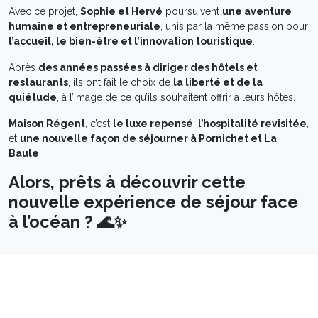
Avec ce projet,
Sophie et Hervé
poursuivent
une aventure
humaine et entrepreneuriale
, unis par la même passion pour
l’accueil, le bien-être et l’innovation touristique
.
Après
des années passées à diriger des hôtels et
restaurants
, ils ont fait le choix de
la liberté et de la
quiétude
, à l’image de ce qu’ils souhaitent offrir à leurs hôtes.
Maison Régent
, c’est
le luxe repensé
,
l’hospitalité revisitée
,
et
une nouvelle façon de séjourner à Pornichet et La
Baule
.
Alors, prêts à découvrir cette
nouvelle expérience de séjour face
à l’océan ? 🌊✨