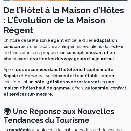
De l’Hôtel à la Maison d’Hôtes
: L’Évolution de la Maison
Régent
L’histoire de
la Maison Régent
est celle d’une
adaptation
constante
, d’une capacité à anticiper les évolutions du secteur
et d’une volonté de proposer
un concept innovant et en
phase avec les attentes des voyageurs d’aujourd’hui
.
Après
des décennies dans l’hôtellerie traditionnelle
,
Sophie et Hervé
ont su
réinventer leur établissement
,
transformant
un hôtel 3 étoiles avec restaurant
en
une
maison d’hôtes haut de gamme
, offrant
autonomie, confort
et services sur-mesure
.
🌍 Une Réponse aux Nouvelles
Tendances du Tourisme
La
pandémie
a bouleversé les habitudes de vie et de voyage,