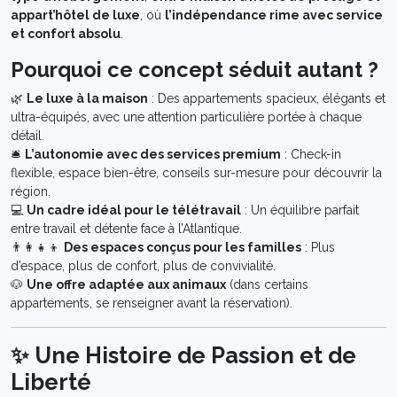
appart’hôtel de luxe
, où
l’indépendance rime avec service
et confort absolu
.
Pourquoi ce concept séduit autant ?
🌿
Le luxe à la maison
: Des appartements spacieux, élégants et
ultra-équipés, avec une attention particulière portée à chaque
détail.
🛎️
L’autonomie avec des services premium
: Check-in
flexible, espace bien-être, conseils sur-mesure pour découvrir la
région.
💻
Un cadre idéal pour le télétravail
: Un équilibre parfait
entre travail et détente face à l’Atlantique.
👨‍👩‍👧‍👦
Des espaces conçus pour les familles
: Plus
d’espace, plus de confort, plus de convivialité.
🐶
Une offre adaptée aux animaux
(dans certains
appartements, se renseigner avant la réservation).
✨ Une Histoire de Passion et de
Liberté