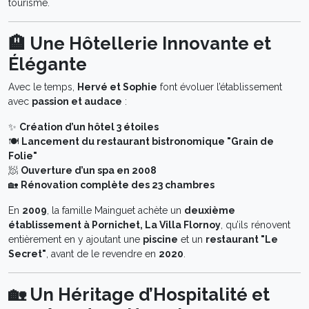
tourisme.
🏨 Une Hôtellerie Innovante et
Élégante
Avec le temps,
Hervé et Sophie
font évoluer l’établissement
avec
passion et audace
:
✨
Création d’un hôtel 3 étoiles
🍽️
Lancement du restaurant bistronomique "Grain de
Folie"
🧖
Ouverture d’un spa en 2008
🏡
Rénovation complète des 23 chambres
En
2009
, la famille Mainguet achète un
deuxième
établissement à Pornichet, La Villa Flornoy
, qu’ils rénovent
entièrement en y ajoutant une
piscine
et un
restaurant "Le
Secret"
, avant de le revendre en
2020
.
🏡 Un Héritage d’Hospitalité et