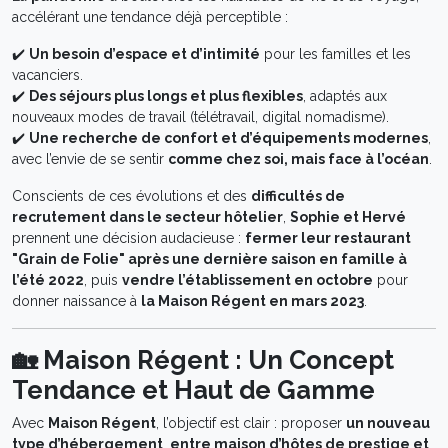
accélérant une tendance déjà perceptible :
✔️
Un besoin d’espace et d’intimité
pour les familles et les
vacanciers.
✔️
Des séjours plus longs et plus flexibles
, adaptés aux
nouveaux modes de travail (télétravail, digital nomadisme).
✔️
Une recherche de confort et d’équipements modernes
,
avec l’envie de se sentir
comme chez soi, mais face à l’océan
.
Conscients de ces évolutions et des
difficultés de
recrutement dans le secteur hôtelier
,
Sophie et Hervé
prennent une décision audacieuse :
fermer leur restaurant
"Grain de Folie" après une dernière saison en famille à
l’été 2022
, puis
vendre l’établissement en octobre
pour
donner naissance à
la Maison Régent en mars 2023
.
🏡 Maison Régent : Un Concept
Tendance et Haut de Gamme
Avec
Maison Régent
, l’objectif est clair : proposer
un nouveau
type d’hébergement
,
entre maison d’hôtes de prestige et