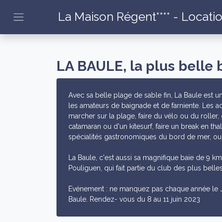
La Maison Régent**** - Locatio
LA BAULE, la plus belle
Avec sa belle plage de sable fin, La Baule est u
les amateurs de baignade et de farniente. Les ac
marcher sur la plage, faire du vélo ou du roller, 
catamaran ou d'un kitesurf, faire un break en tha
spécialités gastronomiques du bord de mer, ou j
La Baule, c'est aussi sa magnifique baie de 9 km
Pouliguen, qui fait partie du club des plus bell
Evénement : ne manquez pas chaque année le Ju
Baule. Rendez- vous du 8 au 11 juin 2023