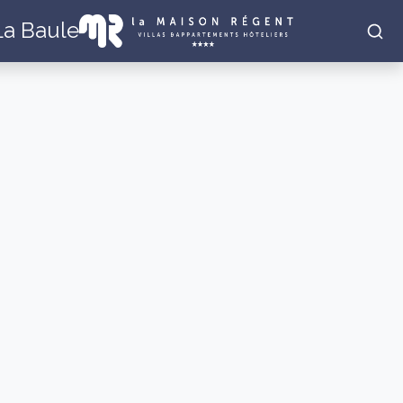
 La Baule