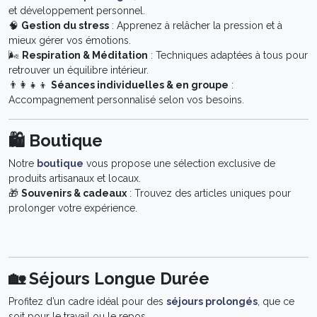
et développement personnel.
🧠
Gestion du stress
: Apprenez à relâcher la pression et à
mieux gérer vos émotions.
🌬
Respiration & Méditation
: Techniques adaptées à tous pour
retrouver un équilibre intérieur.
👨‍👩‍👧‍👦
Séances individuelles & en groupe
:
Accompagnement personnalisé selon vos besoins.
🛍 Boutique
Notre
boutique
vous propose une sélection exclusive de
produits artisanaux et locaux.
🎁
Souvenirs & cadeaux
: Trouvez des articles uniques pour
prolonger votre expérience.
🏡 Séjours Longue Durée
Profitez d’un cadre idéal pour des
séjours prolongés
, que ce
soit pour le travail ou le repos.