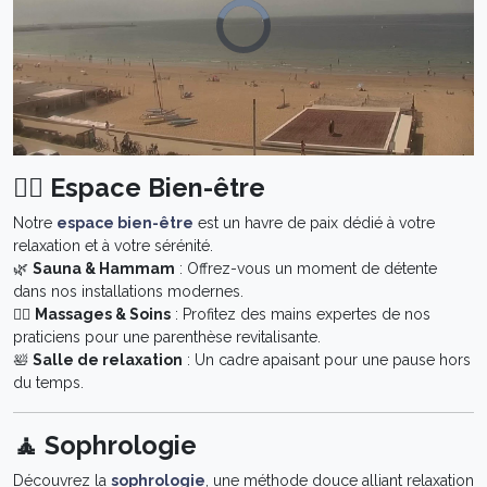
🧘‍♂️ Espace Bien-être
Notre
espace bien-être
est un havre de paix dédié à votre
relaxation et à votre sérénité.
🌿
Sauna & Hammam
: Offrez-vous un moment de détente
dans nos installations modernes.
💆‍♀️
Massages & Soins
: Profitez des mains expertes de nos
praticiens pour une parenthèse revitalisante.
🛀
Salle de relaxation
: Un cadre apaisant pour une pause hors
du temps.
🧘 Sophrologie
Découvrez la
sophrologie
, une méthode douce alliant relaxation