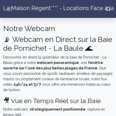
La Maison Régent**** - Locations Face à la
Notre Webcam
📡 Webcam en Direct sur la Baie
de Pornichet - La Baule 🌊
Découvrez en direct la splendeur de la baie de Pornichet - La
Baule grâce à notre
webcam panoramique
, une
fenêtre
ouverte sur l'une des plus belles plages de France
. Que
vous soyez passionné de sports nautiques, amateur de paysages
marins ou simplement curieux de l’ambiance locale, notre flux
vidéo
24h/24 et 7j/7
vous offre une immersion totale au cœur
de l’action.
🎥 Vue en Temps Réel sur la Baie
Notre webcam,
stratégiquement positionnée
, capture en
temps réel :