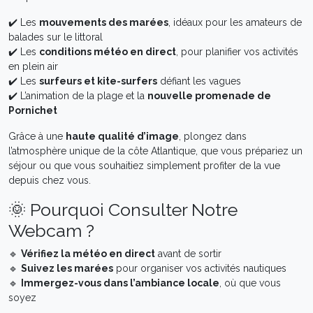
✔️ Les
mouvements des marées
, idéaux pour les amateurs de
balades sur le littoral
✔️ Les
conditions météo en direct
, pour planifier vos activités
en plein air
✔️ Les
surfeurs et kite-surfers
défiant les vagues
✔️ L’animation de la plage et la
nouvelle promenade de
Pornichet
Grâce à une
haute qualité d’image
, plongez dans
l’atmosphère unique de la côte Atlantique, que vous prépariez un
séjour ou que vous souhaitiez simplement profiter de la vue
depuis chez vous.
🌞 Pourquoi Consulter Notre
Webcam ?
🔹
Vérifiez la météo en direct
avant de sortir
🔹
Suivez les marées
pour organiser vos activités nautiques
🔹
Immergez-vous dans l’ambiance locale
, où que vous
soyez