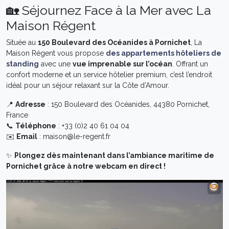
🏡 Séjournez Face à la Mer avec La
Maison Régent
Située au
150 Boulevard des Océanides à Pornichet
, La
Maison Régent vous propose
des appartements hôteliers de
standing
avec une
vue imprenable sur l’océan
. Offrant un
confort moderne et un service hôtelier premium, c’est l’endroit
idéal pour un séjour relaxant sur la Côte d’Amour.
📍
Adresse
: 150 Boulevard des Océanides, 44380 Pornichet,
France
📞
Téléphone
: +33 (0)2 40 61 04 04
✉️
Email
:
maison@le-regent.fr
✨
Plongez dès maintenant dans l’ambiance maritime de
Pornichet grâce à notre webcam en direct !