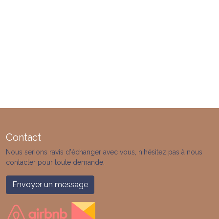
Contact
Nous serions ravis d'échanger avec vous, n'hésitez pas à nous
contacter pour toute demande.
Envoyer un message