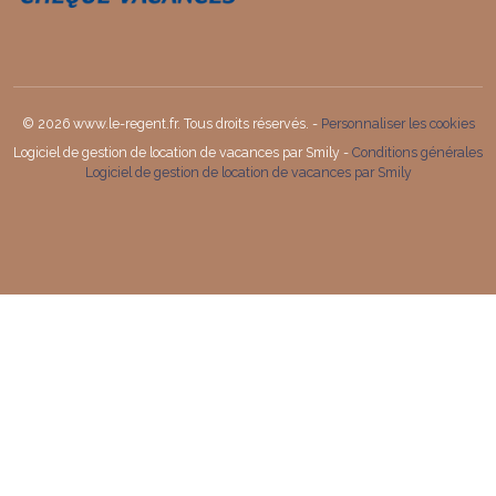
© 2026 www.le-regent.fr. Tous droits réservés. -
Personnaliser les cookies
Logiciel de gestion de location de vacances par Smily -
Conditions générales
Logiciel de gestion de location de vacances par Smily