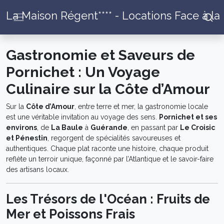
La Maison Régent**** - Locations Face à la
Gastronomie et Saveurs de
Pornichet : Un Voyage
Culinaire sur la Côte d’Amour
Sur la
Côte d’Amour
, entre terre et mer, la gastronomie locale
est une véritable invitation au voyage des sens.
Pornichet et ses
environs
, de
La Baule
à
Guérande
, en passant par
Le Croisic
et Pénestin
, regorgent de spécialités savoureuses et
authentiques. Chaque plat raconte une histoire, chaque produit
reflète un terroir unique, façonné par l’Atlantique et le savoir-faire
des artisans locaux.
Les Trésors de l'Océan : Fruits de
Mer et Poissons Frais