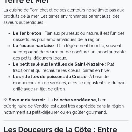
Terre et Mer
La cuisine de Pornichet et de ses alentours ne se limite pas aux
produits de la mer. Les terres environnantes offrent aussi des
saveurs authentiques :
Le far breton
: Flan aux pruneaux ou nature, il est l’un des
desserts les plus emblématiques de la région.
La fouace nantaise
: Pain légèrement brioché, souvent
accompagné de beurre ou de confiture, un incontournable
des petits-déjeuners locaux.
Le petit salé aux lentilles de Saint-Nazaire
: Plat
traditionnel qui réchauffe les cœurs, parfait en hiver.
Les rillettes de poissons du Croisic
: À base de
maquereaux ou de sardines, elles se dégustent sur du pain
grillé avec un filet de citron.
💡
Saveur du terroir
: La
brioche vendéenne
, bien
qu’originaire de Vendée, est aussi très appréciée dans la région,
notamment au petit-déjeuner ou en goûter gourmand.
Les Douceurs de la Côte : Entre