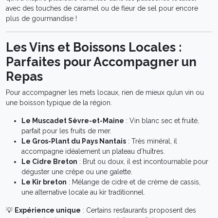
avec des touches de caramel ou de fleur de sel pour encore
plus de gourmandise !
Les Vins et Boissons Locales :
Parfaites pour Accompagner un
Repas
Pour accompagner les mets locaux, rien de mieux qu’un vin ou
une boisson typique de la région.
Le Muscadet Sèvre-et-Maine
: Vin blanc sec et fruité,
parfait pour les fruits de mer.
Le Gros-Plant du Pays Nantais
: Très minéral, il
accompagne idéalement un plateau d’huîtres.
Le Cidre Breton
: Brut ou doux, il est incontournable pour
déguster une crêpe ou une galette.
Le Kir breton
: Mélange de cidre et de crème de cassis,
une alternative locale au kir traditionnel.
💡
Expérience unique
: Certains restaurants proposent des