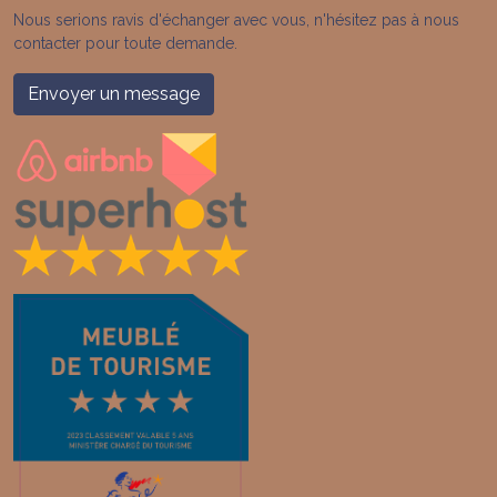
Nous serions ravis d'échanger avec vous, n'hésitez pas à nous
contacter pour toute demande.
Envoyer un message