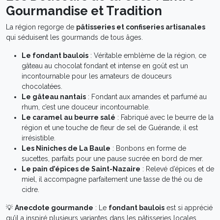
Gourmandise et Tradition
La région regorge de
pâtisseries et confiseries artisanales
qui séduisent les gourmands de tous âges.
Le fondant baulois
: Véritable emblème de la région, ce
gâteau au chocolat fondant et intense en goût est un
incontournable pour les amateurs de douceurs
chocolatées.
Le gâteau nantais
: Fondant aux amandes et parfumé au
rhum, c’est une douceur incontournable.
Le caramel au beurre salé
: Fabriqué avec le beurre de la
région et une touche de fleur de sel de Guérande, il est
irrésistible.
Les Niniches de La Baule
: Bonbons en forme de
sucettes, parfaits pour une pause sucrée en bord de mer.
Le pain d’épices de Saint-Nazaire
: Relevé d’épices et de
miel, il accompagne parfaitement une tasse de thé ou de
cidre.
💡
Anecdote gourmande
: Le
fondant baulois
est si apprécié
qu’il a inspiré plusieurs variantes dans les pâtisseries locales,