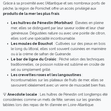
Grâce à sa proximité avec l’Atlantique et ses nombreux ports de
pêche, la région de Pornichet offre un accès privilégié aux
produits de la mer les plus frais
.
Les huîtres de Pénestin (Morbihan)
: Élevées en pleine
mer, elles se distinguent par leur saveur iodée et leur chair
généreuse. Dégustées nature ou avec une pointe de citron,
elles sont une spécialité incontournable.
Les moules de Bouchot
: Cultivées sur des pieux en bois
le long du littoral, elles sont souvent cuisinées en marinière
ou à la crème de safran de Guérande.
Le bar de ligne du Croisic
: Pêché selon des techniques
traditionnelles, ce poisson noble est sublimé en croûte de
sel ou simplement grillé.
Les crevettes roses et les langoustines
:
Incontournables sur les plateaux de fruits de mer, elles se
savourent idéalement avec un verre de muscadet bien frais.
💡
Anecdote locale
: Les huîtres de Pénestin ont longtemps été
considérées comme un mets de fête, servies sur les grandes
tablées lors des repas de fin d’année en Loire-Atlantique.