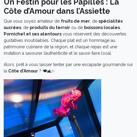
Un Festin pour les Papilles : La
Côte d’Amour dans l’Assiette
Que vous soyez amateur de
fruits de mer
, de
spécialités
sucrées
, de
produits du terroir
ou de
boissons locales
,
Pornichet et ses alentours
vous réservent des découvertes
gustatives inoubliables. Chaque plat est un hommage au
patrimoine culinaire de la région, et chaque repas est une
invitation à savourer l’authenticité et le savoir-faire local.
Alors, prêt à vous laisser tenter par une escapade gourmande sur
la
Côte d’Amour
? 🍽️🌊✨